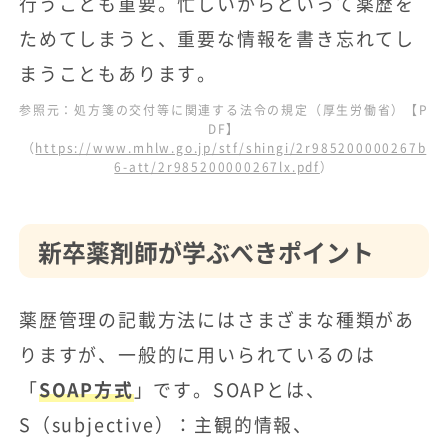
行うことも重要。忙しいからといって薬歴を
ためてしまうと、重要な情報を書き忘れてし
まうこともあります。
参照元：処方箋の交付等に関連する法令の規定（厚生労働省）【P
DF】
（
https://www.mhlw.go.jp/stf/shingi/2r985200000267b
6-att/2r985200000267lx.pdf
）
新卒薬剤師が学ぶべきポイント
薬歴管理の記載方法にはさまざまな種類があ
りますが、一般的に用いられているのは
「
SOAP方式
」です。SOAPとは、
S（subjective）：主観的情報、