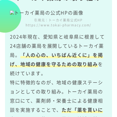
引用元：トーカイ薬局公式HP
https://www.tokai-pharmacy.com/
2024年現在、愛知県と岐阜県に根差して
24店舗の薬局を展開しているトーカイ薬
局。
「人の心の、いちばん近くに」を掲
げ、地域の健康を守るための取り組み
を
続けています。
特に特徴的なのが、地域の健康ステーシ
ョンとしての取り組み。トーカイ薬局の
窓口にて、薬剤師・栄養士による健康相
談を実施することで、
ただ「薬を貰いに