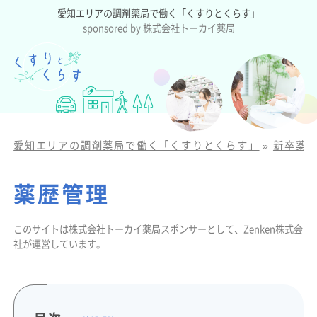
愛知エリアの調剤薬局で働く「くすりとくらす」
sponsored by 株式会社トーカイ薬局
愛知エリアの調剤薬局で働く「くすりとくらす」
»
新卒薬
薬歴管理
このサイトは株式会社トーカイ薬局スポンサーとして、Zenken株式会
社が運営しています。